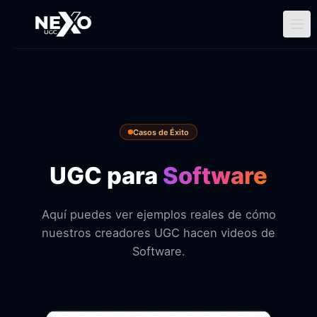
Ir
al
contenido
Casos de Éxito
UGC para
Software
Aquí puedes ver ejemplos reales de cómo
nuestros creadores UGC hacen videos de
Software.