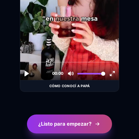
CÓMO CONOCÍ A PAPÁ
¿Listo para empezar?