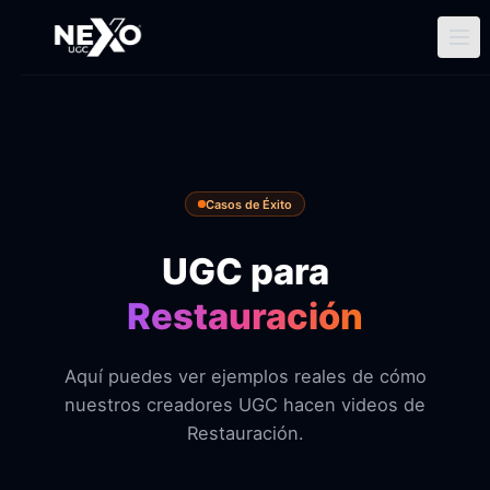
Ir
al
contenido
Casos de Éxito
UGC para
Restauración
Aquí puedes ver ejemplos reales de cómo
nuestros creadores UGC hacen videos de
Restauración.