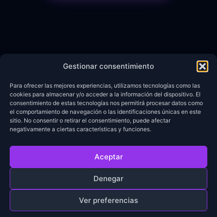
Gestionar consentimiento
Para ofrecer las mejores experiencias, utilizamos tecnologías como las
cookies para almacenar y/o acceder a la información del dispositivo. El
consentimiento de estas tecnologías nos permitirá procesar datos como
el comportamiento de navegación o las identificaciones únicas en este
sitio. No consentir o retirar el consentimiento, puede afectar
negativamente a ciertas características y funciones.
Copyright © 2025 Nexo UGC.
Aceptar
Todos los derechos reservados.
Denegar
Soy Creador - Unirme a la red
Aviso Legal
Privacidad
Cookies
Ver preferencias