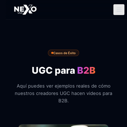
Ir
al
contenido
Casos de Éxito
UGC para
B2B
Aquí puedes ver ejemplos reales de cómo
nuestros creadores UGC hacen videos para
B2B.